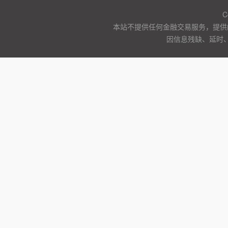
C
本站不提供任何金融交易服务，提供
因信息残缺、延时