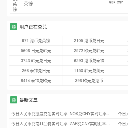
英镑
GBP_CNY
用户正在查兑
971 港币兑英镑
2105 港币兑日元
5606 日元兑韩元
2572 欧元兑韩元
3743 韩元兑日元
6293 港币兑泰铢
266 泰铢兑日元
1150 韩元兑美元
8414 泰铢兑欧元
396 欧元兑港币
最新文章
今日人民币兑挪威克朗实时汇率_NOK兑CNY实时汇率查询 2025年09月21日
今日人民币兑南非兰特实时汇率_ZAR兑CNY实时汇率查询 2025年09月21日