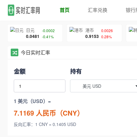
首页
汇率兑换
银行
日元
港币
-0.0002
0.0026
0.0481
0.9153
-0.41%
0.28%
今日实时汇率
金额
持有
美元 USD
1 美元（USD）=
7.1169
人民币（CNY）
反向汇率：1 CNY = 0.1405 USD